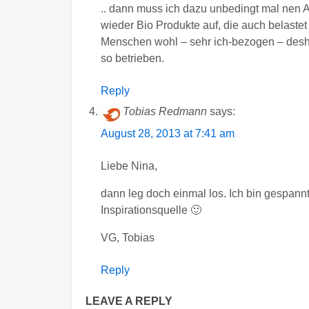
.. dann muss ich dazu unbedingt mal nen A
wieder Bio Produkte auf, die auch belastet 
Menschen wohl – sehr ich-bezogen – desh
so betrieben.
Reply
Tobias Redmann
says:
August 28, 2013 at 7:41 am
Liebe Nina,
dann leg doch einmal los. Ich bin gespann
Inspirationsquelle 🙂
VG, Tobias
Reply
LEAVE A REPLY