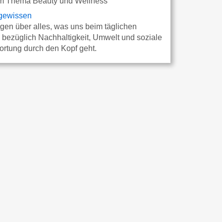
m Thema Beauty und Wellness
gewissen
gen über alles, was uns beim täglichen
bezüglich Nachhaltigkeit, Umwelt und soziale
ortung durch den Kopf geht.