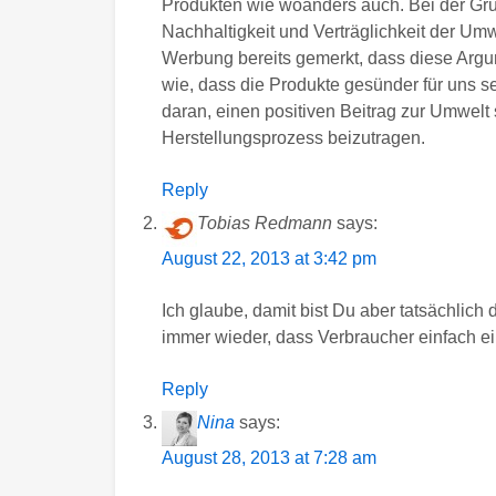
Produkten wie woanders auch. Bei der Gru
Nachhaltigkeit und Verträglichkeit der Umw
Werbung bereits gemerkt, dass diese Argum
wie, dass die Produkte gesünder für uns s
daran, einen positiven Beitrag zur Umwelt s
Herstellungsprozess beizutragen.
Reply
Tobias Redmann
says:
August 22, 2013 at 3:42 pm
Ich glaube, damit bist Du aber tatsächlic
immer wieder, dass Verbraucher einfach ei
Reply
Nina
says:
August 28, 2013 at 7:28 am