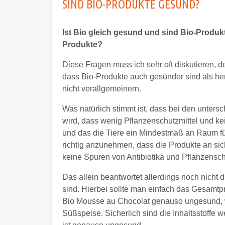
SIND BIO-PRODUKTE GESUND?
Ist Bio gleich gesund und sind Bio-Produ
Produkte?
Diese Fragen muss ich sehr oft diskutieren, 
dass Bio-Produkte auch gesünder sind als he
nicht verallgemeinern.
Was natürlich stimmt ist, dass bei den unters
wird, dass wenig Pflanzenschutzmittel und kei
und das die Tiere ein Mindestmaß an Raum fü
richtig anzunehmen, dass die Produkte an sic
keine Spuren von Antibiotika und Pflanzenschu
Das allein beantwortet allerdings noch nicht 
sind. Hierbei sollte man einfach das Gesamtpr
Bio Mousse au Chocolat genauso ungesund, w
Süßspeise. Sicherlich sind die Inhaltsstoffe 