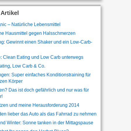
 Artikel
nic – Natürliche Lebensmittel
che Hausmittel gegen Halsschmerzen
ng: Gewinnt einen Shaker und ein Low-Carb-
: Clean Eating und Low Carb unterwegs
ating, Low Carb & Co.
ngen: Super einfaches Konditionstraining für
zen Körper
n? Das ist doch gefährlich und nur was für
r!
etzen und meine Herausforderung 2014
den lieber das Auto als das Fahrrad zu nehmen
und Winter: Sonne tanken in der Mittagspause