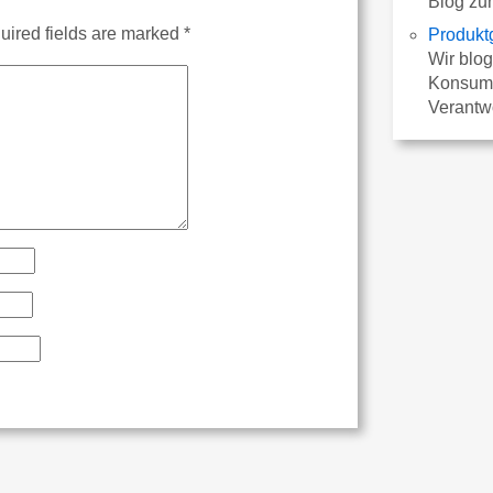
Blog zu
ired fields are marked
*
Produkt
Wir blog
Konsum 
Verantw