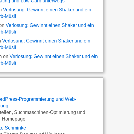
ating und Low Carb unterwegs
n
Verlosung: Gewinnt einen Shaker und ein
b-Müsli
on
Verlosung: Gewinnt einen Shaker und ein
b-Müsli
n
Verlosung: Gewinnt einen Shaker und ein
b-Müsli
n
on
Verlosung: Gewinnt einen Shaker und ein
b-Müsli
WordPress-Programmierung und Web-
lung
stellen, Suchmaschinen-Optimierung und
ge Homepage
ke Schminke