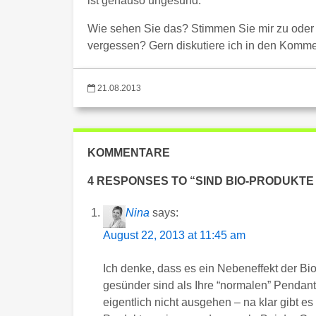
ist genauso ungesund.
Wie sehen Sie das? Stimmen Sie mir zu oder 
vergessen? Gern diskutiere ich in den Komme
21.08.2013
KOMMENTARE
4 RESPONSES TO “SIND BIO-PRODUKT
Nina
says:
August 22, 2013 at 11:45 am
Ich denke, dass es ein Nebeneffekt der Bi
gesünder sind als Ihre “normalen” Pendants
eigentlich nicht ausgehen – na klar gibt e