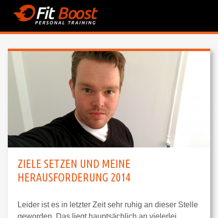
ZIELE SETZEN UND MEINE
HERAUSFORDERUNG 2014
Leider ist es in letzter Zeit sehr ruhig an dieser Stelle
geworden. Das liegt hauptsächlich an vielerlei