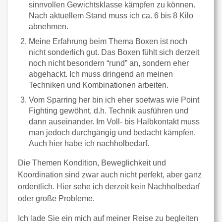
sinnvollen Gewichtsklasse kämpfen zu können.
Nach aktuellem Stand muss ich ca. 6 bis 8 Kilo
abnehmen.
Meine Erfahrung beim Thema Boxen ist noch
nicht sonderlich gut. Das Boxen fühlt sich derzeit
noch nicht besondern “rund” an, sondern eher
abgehackt. Ich muss dringend an meinen
Techniken und Kombinationen arbeiten.
Vom Sparring her bin ich eher soetwas wie Point
Fighting gewöhnt, d.h. Technik ausführen und
dann auseinander. Im Voll- bis Halbkontakt muss
man jedoch durchgängig und bedacht kämpfen.
Auch hier habe ich nachholbedarf.
Die Themen Kondition, Beweglichkeit und
Koordination sind zwar auch nicht perfekt, aber ganz
ordentlich. Hier sehe ich derzeit kein Nachholbedarf
oder große Probleme.
Ich lade Sie ein mich auf meiner Reise zu begleiten