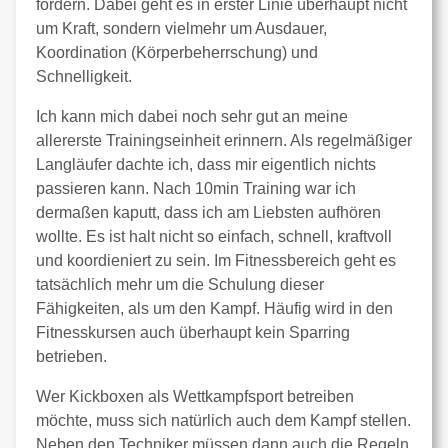
fordern. Dabei geht es in erster Linie überhaupt nicht
um Kraft, sondern vielmehr um Ausdauer,
Koordination (Körperbeherrschung) und
Schnelligkeit.
Ich kann mich dabei noch sehr gut an meine
allererste Trainingseinheit erinnern. Als regelmäßiger
Langläufer dachte ich, dass mir eigentlich nichts
passieren kann. Nach 10min Training war ich
dermaßen kaputt, dass ich am Liebsten aufhören
wollte. Es ist halt nicht so einfach, schnell, kraftvoll
und koordieniert zu sein. Im Fitnessbereich geht es
tatsächlich mehr um die Schulung dieser
Fähigkeiten, als um den Kampf. Häufig wird in den
Fitnesskursen auch überhaupt kein Sparring
betrieben.
Wer Kickboxen als Wettkampfsport betreiben
möchte, muss sich natürlich auch dem Kampf stellen.
Neben den Techniker müssen dann auch die Regeln