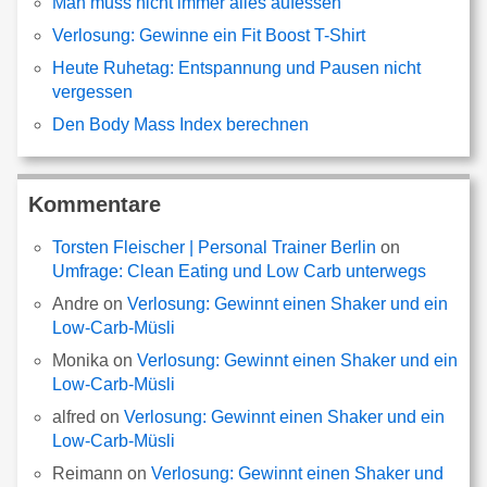
Man muss nicht immer alles aufessen
Verlosung: Gewinne ein Fit Boost T-Shirt
Heute Ruhetag: Entspannung und Pausen nicht
vergessen
Den Body Mass Index berechnen
Kommentare
Torsten Fleischer | Personal Trainer Berlin
on
Umfrage: Clean Eating und Low Carb unterwegs
Andre
on
Verlosung: Gewinnt einen Shaker und ein
Low-Carb-Müsli
Monika
on
Verlosung: Gewinnt einen Shaker und ein
Low-Carb-Müsli
alfred
on
Verlosung: Gewinnt einen Shaker und ein
Low-Carb-Müsli
Reimann
on
Verlosung: Gewinnt einen Shaker und