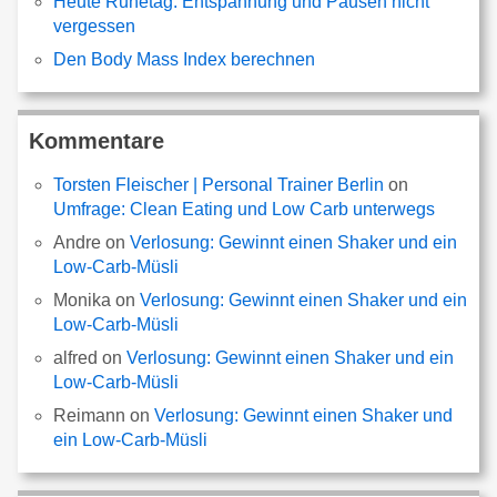
Heute Ruhetag: Entspannung und Pausen nicht
vergessen
Den Body Mass Index berechnen
Kommentare
Torsten Fleischer | Personal Trainer Berlin
on
Umfrage: Clean Eating und Low Carb unterwegs
Andre
on
Verlosung: Gewinnt einen Shaker und ein
Low-Carb-Müsli
Monika
on
Verlosung: Gewinnt einen Shaker und ein
Low-Carb-Müsli
alfred
on
Verlosung: Gewinnt einen Shaker und ein
Low-Carb-Müsli
Reimann
on
Verlosung: Gewinnt einen Shaker und
ein Low-Carb-Müsli