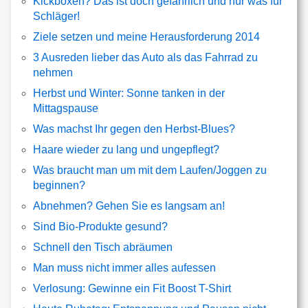
Kickboxen? Das ist doch gefährlich und nur was für
Schläger!
Ziele setzen und meine Herausforderung 2014
3 Ausreden lieber das Auto als das Fahrrad zu
nehmen
Herbst und Winter: Sonne tanken in der
Mittagspause
Was machst Ihr gegen den Herbst-Blues?
Haare wieder zu lang und ungepflegt?
Was braucht man um mit dem Laufen/Joggen zu
beginnen?
Abnehmen? Gehen Sie es langsam an!
Sind Bio-Produkte gesund?
Schnell den Tisch abräumen
Man muss nicht immer alles aufessen
Verlosung: Gewinne ein Fit Boost T-Shirt